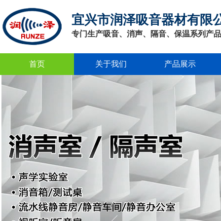
宜兴市润泽吸音器材有限
专门生产吸音、消声、隔音、保温系列产
首页
关于我们
产品展示